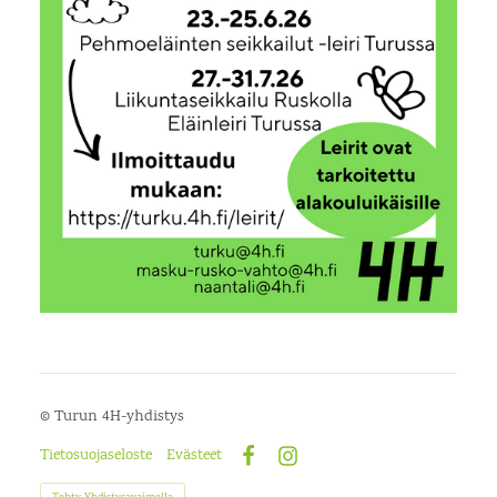
©
Turun 4H-yhdistys
Tietosuojaseloste
Evästeet
Facebook
Instagram