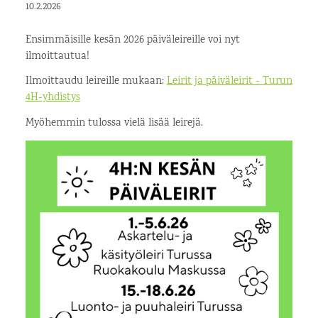
10.2.2026
Ensimmäisille kesän 2026 päiväleireille voi nyt
ilmoittautua!
Ilmoittaudu leireille mukaan:
Leirit ja päiväleirit - Turun
4H-yhdistys
Myöhemmin tulossa vielä lisää leirejä.