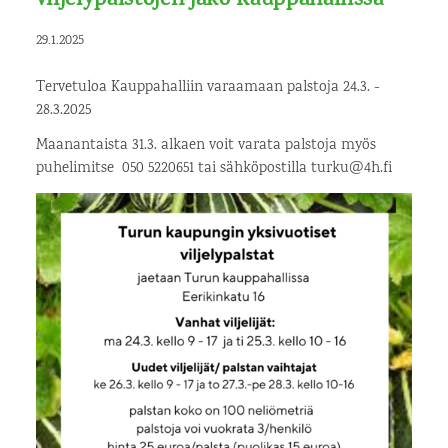
viljelypalstojen jako Kauppahallissa
29.1.2025
Tervetuloa Kauppahalliin varaamaan palstoja 24.3. -
28.3.2025
Maanantaista 31.3. alkaen voit varata palstoja myös
puhelimitse 050 5220651 tai sähköpostilla turku@4h.fi